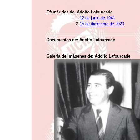
Efémérides de: Adolfo Lafourcade
1.
12 de junio de 1941
2.
15 de diciembre de 2020
Documentos de: Adolfo Lafourcade
Galería de Imágenes de: Adolfo Lafourcade