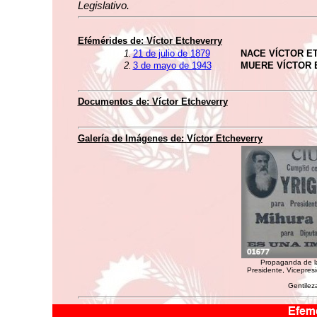
Legislativo.
Efémérides de:
Víctor Etcheverry
1.
21 de julio de 1879
NACE VÍCTOR E
2.
3 de mayo de 1943
MUERE VÍCTOR
Documentos de:
Víctor Etcheverry
Galería de Imágenes de:
Víctor Etcheverry
Propaganda de l
Presidente, Vicepres
Gentilez