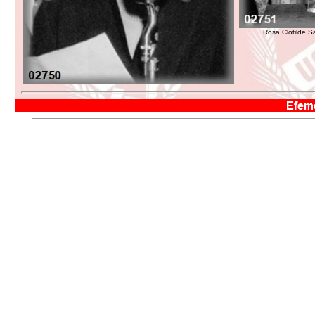
Rosa Clotilde S