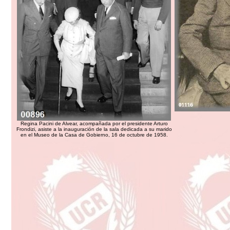
Regina Pacini de Alvear, acompañada por el presidente Arturo
Frondizi, asiste a la inauguración de la sala dedicada a su marido
en el Museo de la Casa de Gobierno, 16 de octubre de 1958.