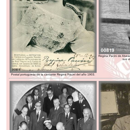
Regina Pacini de Alvea
sus v
Postal portuguesa de la cantante Regina Pacini del año 1903.