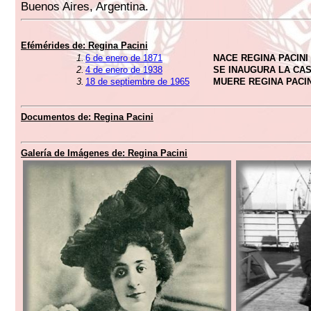
Buenos Aires, Argentina.
Efémérides de:
Regina Pacini
1.
6 de enero de 1871
NACE REGINA PACINI
2.
4 de enero de 1938
SE INAUGURA LA CA
3.
18 de septiembre de 1965
MUERE REGINA PACIN
Documentos de:
Regina Pacini
Galería de Imágenes de:
Regina Pacini