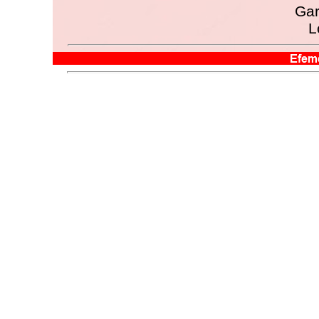
Gar
L