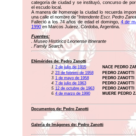
categoría de ciudad y se instituyó, concurso de po
el escudo local.
A manera de homenaje la ciudad lo recuerda impon
una calle el nombre de “
Intendente Escr. Pedro Zanot
Falleció a los 74 años de edad el domingo,
4 de m
1990
en Marcos Juárez, Córdoba, Argentina.
Fuentes:
. Museo Histórico Leonense Itinerante
. Family Search.
Efémérides de: Pedro Zanotti
1.
2 de julio de 1915
NACE PEDRO ZA
2.
23 de febrero de 1958
PEDRO ZANOTTI
3.
1 de mayo de 1958
PEDRO ZANOTTI
4.
7 de julio de 1963
PEDRO ZANOTTI
5.
12 de octubre de 1963
PEDRO ZANOTTI
6.
4 de marzo de 1990
MUERE PEDRO Z
Documentos de: Pedro Zanotti
Galería de Imágenes de: Pedro Zanotti