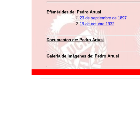
Efémérides de: Pedro Artusi
1.
23 de septiembre de 1897
2.
19 de octubre 1932
Documentos de: Pedro Artusi
Galería de Imágenes de: Pedro Artusi