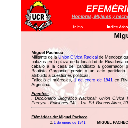
EFEMÉRI
Hombres, Mujeres y hechos
Mig
Miguel Pacheco
Militante de la
Unión Cívica Radical
de Mendoza que
balazos en la plaza de la localidad de Rivadavia c
caballo a la casa del candidato a gobernador p
Bautista Gargantini previo a un acto partidario.
atribuido a cuestiones políticas.
Falleció el miércoles,
1 de enero de 1941
en Riv
Argentina.
Fuentes:
. Diccionario Biográfico Nacional: Unión Cívica 
Pereyra - Ediciones IML - 1ra. Ed. Buenos Aires, 20
Efémérides de: Miguel Pacheco
1.
1 de enero de 1941
MIGUEL PACHEC