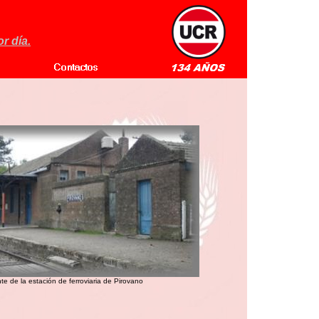
r día.
te de la estación de ferroviaria de Pirovano