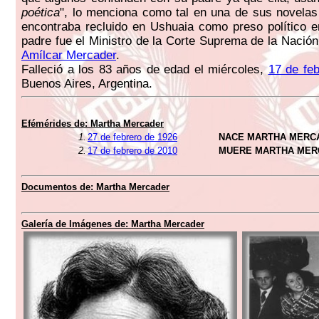
poética
", lo menciona como tal en una de sus novela
encontraba recluido en Ushuaia como preso político 
padre fue el Ministro de la Corte Suprema de la Nación
Amílcar Mercader
.
Falleció a los 83 años de edad el miércoles,
17 de fe
Buenos Aires, Argentina.
Efémérides de:
Martha Mercader
1.
27 de febrero de 1926
NACE MARTHA MERC
2.
17 de febrero de 2010
MUERE MARTHA MER
Documentos de:
Martha Mercader
Galería de Imágenes de:
Martha Mercader