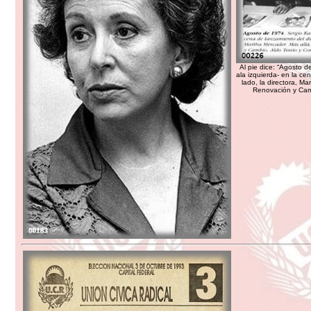
Al pie dice: “Agosto d
ala izquierda- en la ce
lado, la directora, Ma
Renovación y Camb