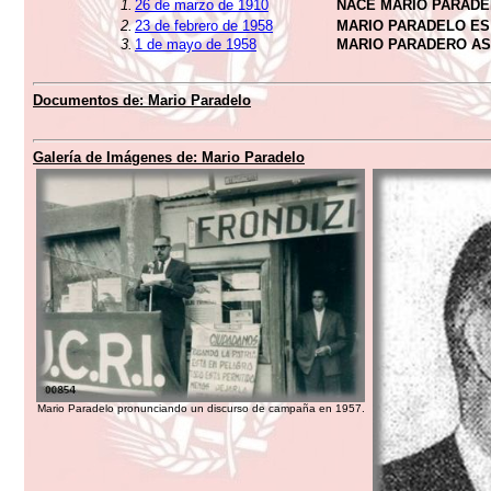
1.
26 de marzo de 1910
NACE MARIO PARAD
2.
23 de febrero de 1958
MARIO PARADELO ES
3.
1 de mayo de 1958
MARIO PARADERO A
Documentos de:
Mario Paradelo
Galería de Imágenes de:
Mario Paradelo
Mario Paradelo pronunciando un discurso de campaña en 1957.