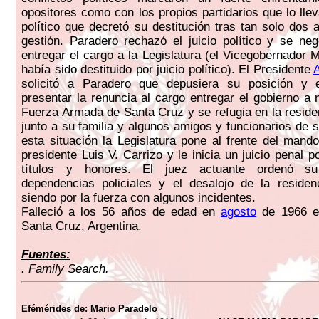
opositores como con los propios partidarios que lo llev
político que decretó su destitución tras tan solo dos
gestión. Paradero rechazó el juicio político y se ne
entregar el cargo a la Legislatura (el Vicegobernador 
había sido destituido por juicio político). El Presidente
A
solicitó a Paradero que depusiera su posición y 
presentar la renuncia al cargo entregar el gobierno a
Fuerza Armada de Santa Cruz y se refugia en la reside
junto a su familia y algunos amigos y funcionarios de 
esta situación la Legislatura pone al frente del mando
presidente Luis V. Carrizo y le inicia un juicio penal 
títulos y honores. El juez actuante ordenó s
dependencias policiales y el desalojo de la residen
siendo por la fuerza con algunos incidentes.
Falleció a los 56 años de edad en
agosto
de 1966 en
Santa Cruz, Argentina.
Fuentes:
. Family Search.
Efémérides de:
Mario Paradelo