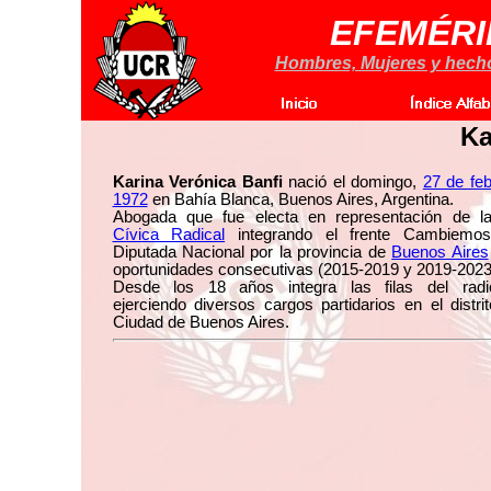
EFEMÉRI
Hombres, Mujeres y hechos
Ka
Karina Verónica Banfi
nació el domingo,
27 de fe
1972
en Bahía Blanca, Buenos Aires, Argentina.
Abogada que fue electa en representación de 
Cívica Radical
integrando el frente Cambiemo
Diputada Nacional por la provincia de
Buenos Aires
oportunidades consecutivas (2015-2019 y 2019-2023
Desde los 18 años integra las filas del radi
ejerciendo diversos cargos partidarios en el distri
Ciudad de Buenos Aires.