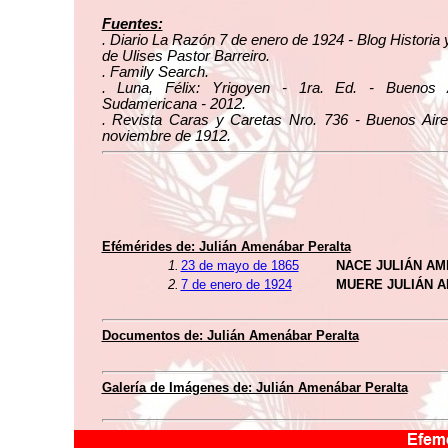
Fuentes:
. Diario La Razón 7 de enero de 1924 - Blog Historia
de Ulises Pastor Barreiro.
. Family Search.
. Luna, Félix: Yrigoyen - 1ra. Ed. - Buenos 
Sudamericana - 2012.
. Revista Caras y Caretas Nro. 736 - Buenos Aire
noviembre de 1912.
Efémérides de: Julián Amenábar Peralta
1.
23 de mayo de 1865
NACE JULIÁN A
2.
7 de enero de 1924
MUERE JULIÁN 
Documentos de: Julián Amenábar Peralta
Galería de Imágenes de: Julián Amenábar Peralta