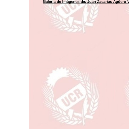
Galería de Imágenes de:
Juan Zacarías Agüero 