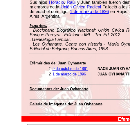
Sus hijos
Horacio
,
Raúl
y Juan también fueron des
miembros de la
Unión Cívica Radical
Falleció a los
de edad el domingo,
1 de marzo de 1896
en Rojas,
Aires, Argentina.
Fuentes:
. Diccionario Biográfico Nacional: Unión Cívica R
Enrique Pereyra - Ediciones IML - 1ra. Ed. 2012.
. Genealogía Familiar.
. Los Oyhanarte. Gente con historia - María Oyna
Editorial de Belgrano, Buenos Aires, 1998.
Efémérides de: Juan Oyhanarte
1.
9 de octubre de 1861
NACE JUAN OYH
2.
1 de marzo de 1896
JUAN OYHANART
Documentos de: Juan Oyhanarte
Galería de Imágenes de: Juan Oyhanarte