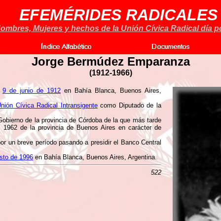
EFEMÉRIDES RADICALES
ombres, Mujeres y hechos de la Unión Cívica Radical día po
Jorge Bermúdez Emparanza
(
1912-1966)
,
9 de junio de 1912
en Bahía Blanca, Buenos Aires,
nión Cívica Radical Intransigente
como Diputado de la
obierno de la provincia de Córdoba de la que más tarde
n 1962 de la provincia de Buenos Aires en carácter de
or un breve período pasando a presidir el Banco Central
sto de 1996
en Bahía Blanca, Buenos Aires, Argentina.
522