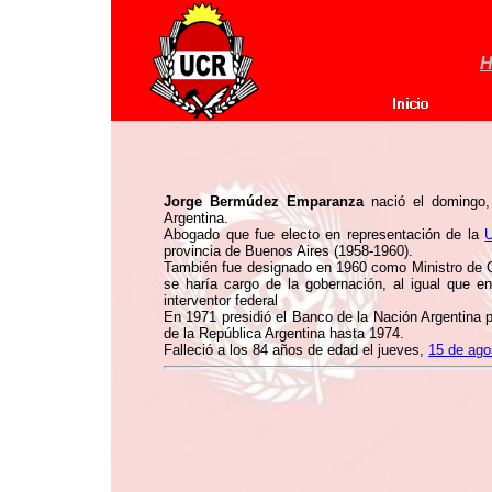
H
Jorge Bermúdez Emparanza
nació el domingo
Argentina.
Abogado que fue electo en representación de la
U
provincia de Buenos Aires (1958-1960).
También fue designado en 1960 como Ministro de G
se haría cargo de la gobernación, al igual que e
interventor federal
En 1971 presidió el Banco de la Nación Argentina p
de la República Argentina hasta 1974.
Falleció a los 84 años de edad el jueves,
15 de ago