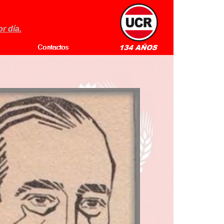
r día.