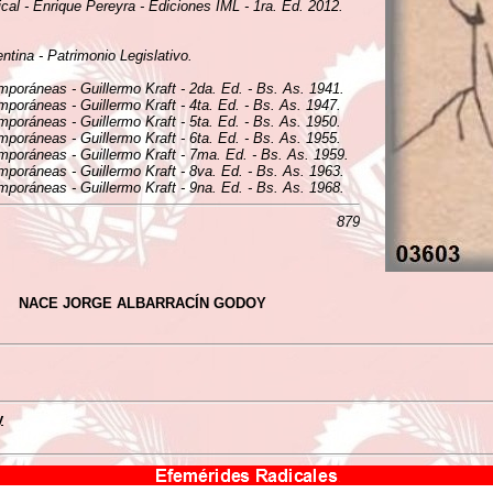
ical - Enrique Pereyra - Ediciones IML - 1ra. Ed. 2012.
tina - Patrimonio Legislativo.
mporáneas - Guillermo Kraft - 2da. Ed. - Bs. As. 1941.
mporáneas - Guillermo Kraft - 4ta. Ed. - Bs. As. 1947.
mporáneas - Guillermo Kraft - 5ta. Ed. - Bs. As. 1950.
mporáneas - Guillermo Kraft - 6ta. Ed. - Bs. As. 1955.
emporáneas - Guillermo Kraft - 7ma. Ed. - Bs. As. 1959.
mporáneas - Guillermo Kraft - 8va. Ed. - Bs. As. 1963.
mporáneas - Guillermo Kraft - 9na. Ed. - Bs. As. 1968.
879
NACE JORGE ALBARRACÍN GODOY
y