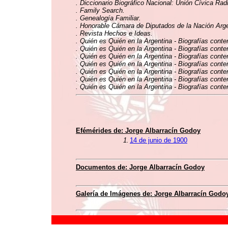
. Diccionario Biográfico Nacional: Unión Cívica Rad
. Family Search.
. Genealogía Familiar.
. Honorable Cámara de Diputados de la Nación Argen
. Revista Hechos e Ideas.
. Quién es Quién en la Argentina - Biografías conte
. Quién es Quién en la Argentina - Biografías conte
. Quién es Quién en la Argentina - Biografías conte
. Quién es Quién en la Argentina - Biografías conte
. Quién es Quién en la Argentina - Biografías cont
. Quién es Quién en la Argentina - Biografías conte
. Quién es Quién en la Argentina - Biografías conte
Efémérides de: Jorge Albarracín Godoy
1.
14 de junio de 1900
Documentos de: Jorge Albarracín Godoy
Galería de Imágenes de: Jorge Albarracín Godo