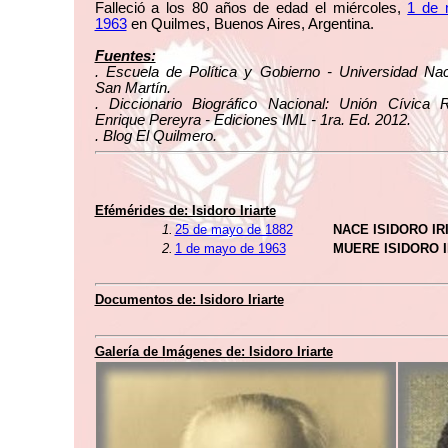
Falleció a los 80 años de edad el miércoles,
1 de 
1963
en Quilmes, Buenos Aires, Argentina.
Fuentes:
. Escuela de Política y Gobierno - Universidad Nac
San Martín.
. Diccionario Biográfico Nacional: Unión Cívica R
Enrique Pereyra - Ediciones IML - 1ra. Ed. 2012.
. Blog El Quilmero.
Efémérides de: Isidoro Iriarte
1.
25 de mayo de 1882
NACE ISIDORO IR
2.
1 de mayo de 1963
MUERE ISIDORO 
Documentos de: Isidoro Iriarte
Galería de Imágenes de: Isidoro Iriarte