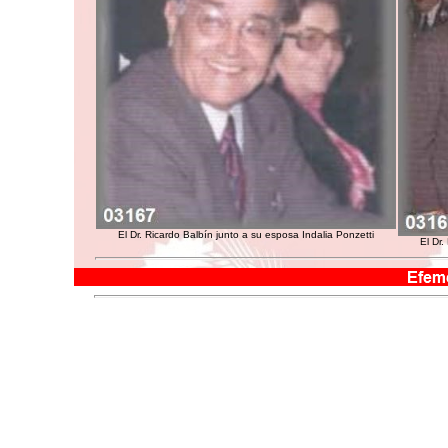
El Dr. Ricardo Balbín junto a su esposa Indalia Ponzetti
El Dr.