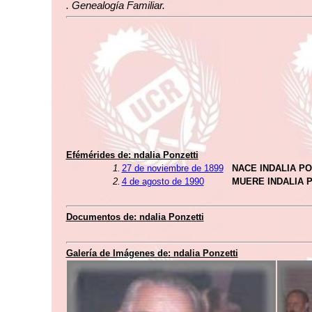
. Genealogía Familiar.
Efémérides de: ndalia Ponzetti
1.
27 de noviembre de 1899
NACE INDALIA PO
2.
4 de agosto de 1990
MUERE INDALIA 
Documentos de: ndalia Ponzetti
Galería de Imágenes de: ndalia Ponzetti