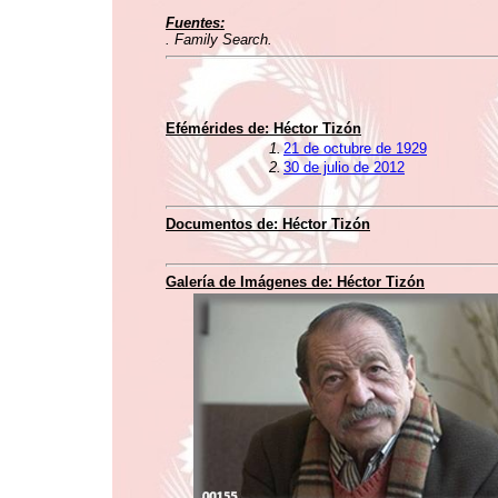
Fuentes:
. Family Search.
Efémérides de:
Héctor Tizón
1.
21 de octubre de 1929
2.
30 de julio de 2012
Documentos de:
Héctor Tizón
Galería de Imágenes de:
Héctor Tizón