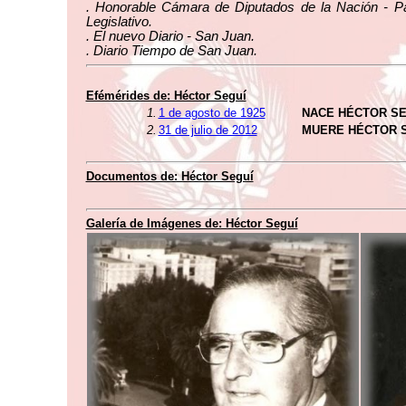
. Honorable Cámara de Diputados de la Nación - Pa
Legislativo.
. El nuevo Diario - San Juan.
. Diario Tiempo de San Juan.
Efémérides de: Héctor Seguí
1.
1 de agosto de 1925
NACE HÉCTOR SE
2.
31 de julio de 2012
MUERE HÉCTOR 
Documentos de: Héctor Seguí
Galería de Imágenes de: Héctor Seguí