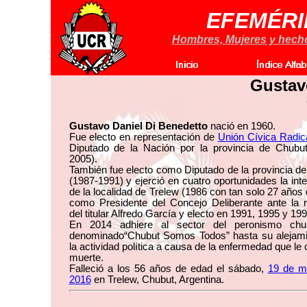
EFEMÉRI
Hombres, Mujeres y hechos
Gustav
Gustavo Daniel Di Benedetto
nació en 1960.
Fue electo en representación de
Unión Cívica Radic
Diputado de la Nación por la provincia de Chubut
2005).
También fue electo como Diputado de la provincia d
(1987-1991) y ejerció en cuatro oportunidades la int
de la localidad de Trelew (1986 con tan solo 27 años
como Presidente del Concejo Deliberante ante la 
del titular Alfredo García y electo en 1991, 1995 y 199
En 2014 adhiere al sector del peronismo chu
denominado“Chubut Somos Todos” hasta su alejami
la actividad política a causa de la enfermedad que le 
muerte.
Falleció a los 56 años de edad el sábado,
19 de m
2016
en Trelew, Chubut, Argentina.