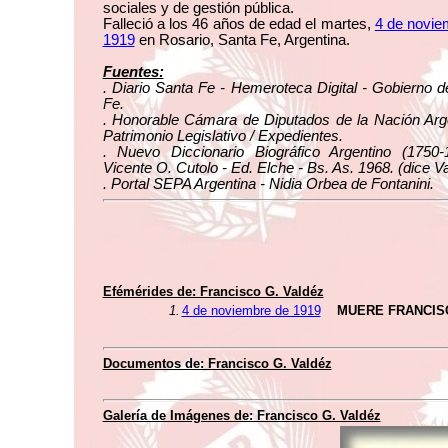
sociales y de gestión pública.
Falleció a los 46 años de edad el martes,
4 de novie
1919
en Rosario, Santa Fe, Argentina.
Fuentes:
. Diario Santa Fe - Hemeroteca Digital - Gobierno 
Fe.
. Honorable Cámara de Diputados de la Nación Arge
Patrimonio Legislativo / Expedientes.
. Nuevo Diccionario Biográfico Argentino (1750-
Vicente O. Cutolo - Ed. Elche - Bs. As. 1968. (dice V
. Portal SEPA Argentina - Nidia Orbea de Fontanini.
Efémérides de: Francisco G. Valdéz
1.
4 de noviembre de 1919
MUERE FRANCIS
Documentos de: Francisco G. Valdéz
Galería de Imágenes de: Francisco G. Valdéz