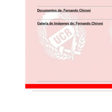
Documentos de:
Fernando Chironi
Galería de Imágenes de:
Fernando Chironi