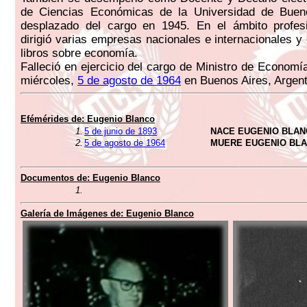
de Ciencias Económicas de la Universidad de Buen
desplazado del cargo en 1945. En el ámbito profes
dirigió varias empresas nacionales e internacionales y
libros sobre economía.
Falleció en ejercicio del cargo de Ministro de Economí
miércoles,
5 de agosto de 1964
en Buenos Aires, Argent
Efémérides de:
Eugenio Blanco
1.
5 de junio de 1893
NACE EUGENIO BLA
2.
5 de agosto de 1964
MUERE EUGENIO BL
Documentos de:
Eugenio Blanco
1.
Galería de Imágenes de:
Eugenio Blanco