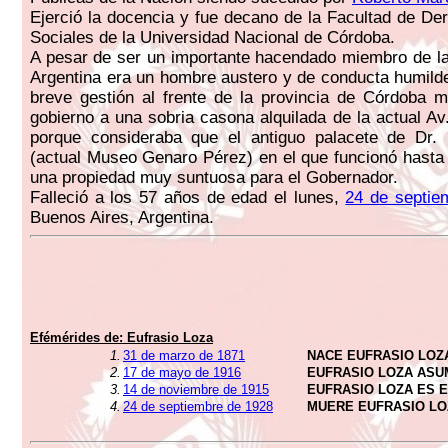
Ejerció la docencia y fue decano de la Facultad de De
Sociales de la Universidad Nacional de Córdoba.
A pesar de ser un importante hacendado miembro de l
Argentina era un hombre austero y de conducta humild
breve gestión al frente de la provincia de Córdoba 
gobierno a una sobria casona alquilada de la actual Av
porque consideraba que el antiguo palacete de Dr. 
(actual Museo Genaro Pérez) en el que funcionó hasta
una propiedad muy suntuosa para el Gobernador.
Falleció a los 57 años de edad el lunes,
24 de septie
Buenos Aires, Argentina.
Efémérides de:
Eufrasio Loza
1.
31 de marzo de 1871
NACE EUFRASIO LOZ
2.
17 de mayo de 1916
EUFRASIO LOZA AS
3.
14 de noviembre de 1915
EUFRASIO LOZA ES 
4.
24 de septiembre de 1928
MUERE EUFRASIO LO