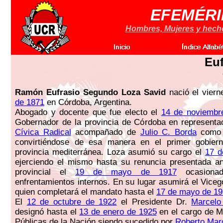
EFEMÉRI
Hombres, Mujeres y hechos
Euf
Ramón Eufrasio Segundo Loza Savid
nació el vier
de 1871
en Córdoba, Argentina.
Abogado y docente que fue electo el
14 de noviembr
Gobernador de la provincia de Córdoba en representa
Cívica Radical
acompañado de
Julio C. Borda
como 
convirtiéndose de esa manera en el primer gobiern
provincia mediterránea. Loza asumió su cargo el
17 d
ejerciendo el mismo hasta su renuncia presentada ant
provincial el
19 de mayo de 1917
ocasionad
enfrentamientos internos. En su lugar asumirá el Vice
quien completará el mandato hasta el
17 de mayo de 19
El
12 de octubre de 1922
el Presidente Dr.
Marcelo
designó hasta el
13 de enero de 1925
en el cargo de M
Públicas de la Nación siendo sucedido por
Roberto Marc