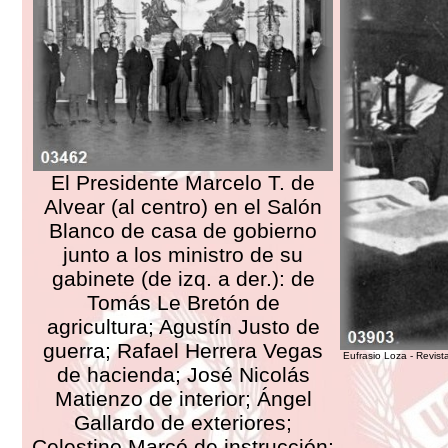
El Presidente Marcelo T. de
Alvear (al centro) en el Salón
Blanco de casa de gobierno
junto a los ministro de su
gabinete (de izq. a der.): de
Tomás Le Bretón de
agricultura; Agustín Justo de
guerra; Rafael Herrera Vegas
Eufrasio Loza - Revist
de hacienda; José Nicolás
Matienzo de interior; Ángel
Gallardo de exteriores;
Celestino Marcó de instrucción;