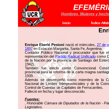
EFEMÉRI
Hombres, Mujeres y hechos
Enr
Enrique Eberlé Pestoni
nació el miércoles,
27 de e
1897
en Estación Margarita, Santa Fe, Argentina.
Contador Público Nacional y procurador que fue el
representación del
Partido Radical Unificado
como D
de la Nación por la provincia de Santiago del Ester
1942).
También fue electo como Convencional Consti
provincial para la reforma de la carta magna santia
1939.
Además se desempeñó como miembro de la Co
Nacional de Límites Interprovinciales y de la Com
Control de Cuentas de Capitales de Ferrocarriles.
Falleció en fecha y lugar desconocido.
Fuentes:
. Honorable Cámara de Diputados de la Nación - Pa
Legislativo.