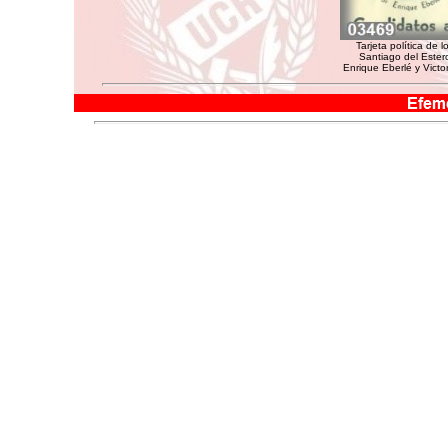
Tarjeta política de
Santiago del Estero
Enrique Eberlé y Vict