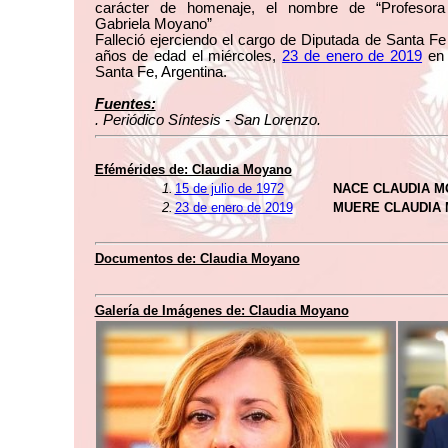
carácter de homenaje, el nombre de “Profesora
Gabriela Moyano”
Falleció ejerciendo el cargo de Diputada de Santa Fe
años de edad el miércoles,
23 de enero de 2019
en 
Santa Fe, Argentina.
Fuentes:
. Periódico Síntesis - San Lorenzo.
Efémérides de: Claudia Moyano
1.
15 de julio de 1972
NACE CLAUDIA 
2.
23 de enero de 2019
MUERE CLAUDIA
Documentos de: Claudia Moyano
Galería de Imágenes de: Claudia Moyano