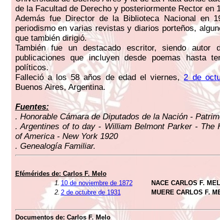
de la Facultad de Derecho y posteriormente Rector en 
Además fue Director de la Biblioteca Nacional en 19
periodismo en varias revistas y diarios porteños, algun
que también dirigió.
También fue un destacado escritor, siendo autor 
publicaciones que incluyen desde poemas hasta te
políticos.
Falleció a los 58 años de edad el viernes,
2 de oct
Buenos Aires, Argentina.
Fuentes:
. Honorable Cámara de Diputados de la Nación - Patrimo
. Argentines of to day - William Belmont Parker - The 
of America - New York 1920
. Genealogía Familiar.
Efémérides de: Carlos F. Melo
1.
10 de noviembre de 1872
NACE CARLOS F. ME
2.
2 de octubre de 1931
MUERE CARLOS F. M
Documentos de: Carlos F. Melo