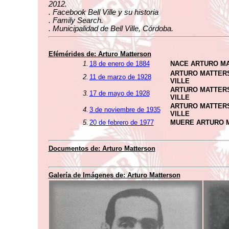
2012.
. Facebook Bell Ville y su historia
. Family Search.
. Municipalidad de Bell Ville, Córdoba.
Efémérides de: Arturo Matterson
1.
18 de enero de 1884
NACE ARTURO M
ARTURO MATTERS
2.
11 de marzo de 1928
VILLE
ARTURO MATTERS
3.
17 de mayo de 1928
VILLE
ARTURO MATTERS
4.
3 de noviembre de 1935
VILLE
5.
20 de febrero de 1977
MUERE ARTURO 
Documentos de: Arturo Matterson
Galería de Imágenes de: Arturo Matterson