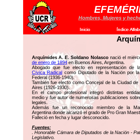
EFEMÉRI
Hombres, Mujeres y hechos
Arquí
Arquímides A. E. Soldano Nolasco
nació el miérc
de enero de 1894
en Buenos Aires, Argentina.
Abogado que fue electo en representación de 
Cívica Radical
como Diputado de la Nación por la 
Federal (1936-1940).
También fue electo como Concejal de la Ciudad de
Aires (1926-1930).
En el campo profesional integró distintas entida
medio y fue autor de numerosas publicaciones sobr
legales.
Además fue un reconocido miembro de la Mas
Argentina donde alcanzó el grado de Pro Gran Maest
Falleció en fecha y lugar desconocido.
Fuentes:
. Honorable Cámara de Diputados de la Nación - Pa
Legislativo.