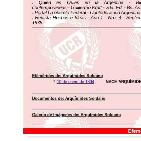
. Quien es Quien en la Argentina - Biog
contemporáneas - Guillermo Kraft - 2da. Ed. - Bs. As
. Portal La Gazeta Federal - Confederación Argentina
. Revista Hechos e Ideas - Año 1 - Nro. 4 - Septi
1935.
Efémérides de: Arquímides Soldano
1.
10 de enero de 1894
NACE ARQUÍMID
Documentos de: Arquímides Soldano
Galería de Imágenes de: Arquímides Soldano