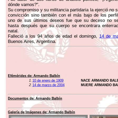
dónde vamos?".
Su compromiso y su militancia partidaria la ejerció no 
convicción sino también con el más bajo de los perfi
uno de sus últimos deseos fue que su deceso no se 
hasta después que su cuerpo se encontrara enterra
natal.
Falleció a los 94 años de edad el domingo,
14 de ma
Buenos Aires, Argentina.
Efémérides de:
Armando Balbín
1.
10 de enero de 1909
NACE ARMANDO BAL
2.
14 de marzo de 2004
MUERE ARMANDO BA
Documentos de:
Armando Balbín
Galería de Imágenes de:
Armando Balbín