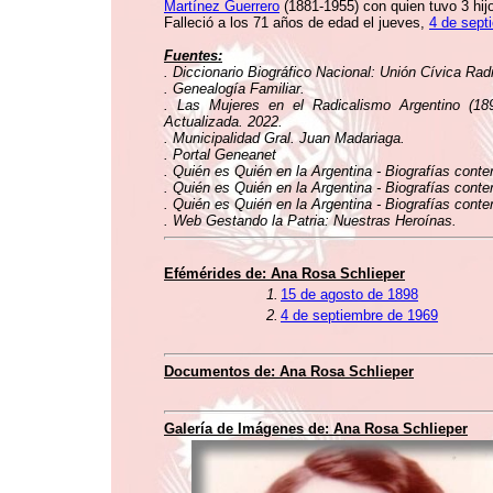
Martínez Guerrero
(1881-1955) con quien tuvo 3 hij
Falleció a los 71 años de edad el jueves,
4 de sept
Fuentes:
. Diccionario Biográfico Nacional: Unión Cívica Rad
. Genealogía Familiar.
. Las Mujeres en el Radicalismo Argentino (1
Actualizada. 2022.
. Municipalidad Gral. Juan Madariaga.
. Portal Geneanet
. Quién es Quién en la Argentina - Biografías conte
. Quién es Quién en la Argentina - Biografías conte
. Quién es Quién en la Argentina - Biografías conte
. Web Gestando la Patria: Nuestras Heroínas.
Efémérides de: Ana Rosa Schlieper
1.
15 de agosto de 1898
2.
4 de septiembre de 1969
Documentos de: Ana Rosa Schlieper
Galería de Imágenes de: Ana Rosa Schlieper