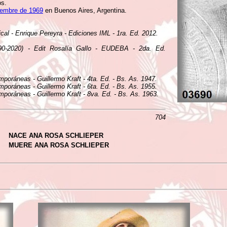
os.
iembre de 1969
en Buenos Aires, Argentina.
ical - Enrique Pereyra - Ediciones IML - 1ra. Ed. 2012.
890-2020) - Edit Rosalía Gallo - EUDEBA - 2da. Ed.
mporáneas - Guillermo Kraft - 4ta. Ed. - Bs. As. 1947.
mporáneas - Guillermo Kraft - 6ta. Ed. - Bs. As. 1955.
mporáneas - Guillermo Kraft - 8va. Ed. - Bs. As. 1963.
704
NACE ANA ROSA SCHLIEPER
MUERE ANA ROSA SCHLIEPER