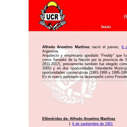
H
Alfredo Anselmo Martínez
nació el jueves,
6 
Argentina.
Arquitecto y empresario apodado
"Freddy"
que fu
como Senador de la Nación por la provincia de 
2011-2017), previamente también fue elegido com
2005) y en dos oportunidades Intendente Munici
oportunidades consecutivas (1991-1995 y 1995-199
En el marco partidario se desempeñó como Preside
Efémérides de:
Alfredo Anselmo Martínez
1.
6 de septiembre de 1951