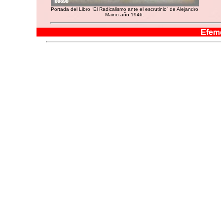
Portada del Libro “El Radicalismo ante el escrutinio” de Alejandro
Maino año 1946.