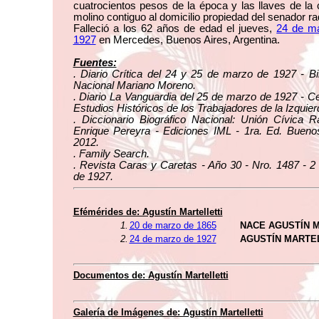
cuatrocientos pesos de la época y las llaves de la 
molino contiguo al domicilio propiedad del senador rad
Falleció a los 62 años de edad el jueves,
24 de m
1927
en Mercedes, Buenos Aires, Argentina.
Fuentes:
. Diario Crítica del 24 y 25 de marzo de 1927 - Bi
Nacional Mariano Moreno.
. Diario La Vanguardia del 25 de marzo de 1927 - C
Estudios Históricos de los Trabajadores de la Izquier
. Diccionario Biográfico Nacional: Unión Cívica R
Enrique Pereyra - Ediciones IML - 1ra. Ed. Buenos
2012.
. Family Search.
. Revista Caras y Caretas - Año 30 - Nro. 1487 - 2 
de 1927.
Efémérides de: Agustín Martelletti
1.
20 de marzo de 1865
NACE AGUSTÍN 
2.
24 de marzo de 1927
AGUSTÍN MARTE
Documentos de: Agustín Martelletti
Galería de Imágenes de: Agustín Martelletti