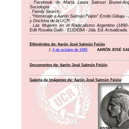
. Facebook de María Laura Salmun Brunet-Arqu
Sociología
. Family Search.
. “Homenaje a Aarón Salmún Feijóo” Emilio Gibaja - 
y Doctrina de la UCR.
. Las Mujeres en el Radicalismo Argentino (1890-
Edit Rosalía Gallo - EUDEBA - 2da. Ed. Actualizada.
Efémérides de: Aarón José Salmún Feijóo
1.
4 de octubre de 1945
AARÓN JOSÉ SA
Documentos de: Aarón José Salmún Feijóo
Galería de Imágenes de: Aarón José Salmún Feijóo