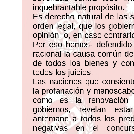
inquebrantable propósito.
Es derecho natural de las s
orden legal, que los gobier
opinión; o, en caso contrario
Por eso hemos- defendido 
racional la causa común de
de todos los bienes y con
todos los juicios.
Las naciones que consienten
la profanación y menoscab
como es la renovación i
gobiernos, revelan esta
antemano a todos los pred
negativas en el concu