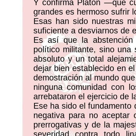
Y confirma Platón —que c
grandes es hermoso sufrir l
Esas han sido nuestras mi
suficiente a desviarnos de 
Es así que la abstención
político militante, sino un
absoluto y un total alejami
dejar bien establecido en e
demostración al mundo que 
ninguna comunidad con los
arrebataron el ejercicio de 
Ese ha sido el fundamento d
negativa para no aceptar o
prerrogativas y de la majes
severidad contra todo lin