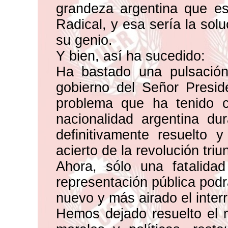
grandeza argentina que es
Radical, y esa sería la sol
su genio.
Y bien, así ha sucedido:
Ha bastado una pulsación 
gobierno del Señor Presid
problema que ha tenido 
nacionalidad argentina d
definitivamente resuelto y
acierto de la revolución triu
Ahora, sólo una fatalida
representación pública podr
nuevo y más airado el interr
Hemos dejado resuelto el m