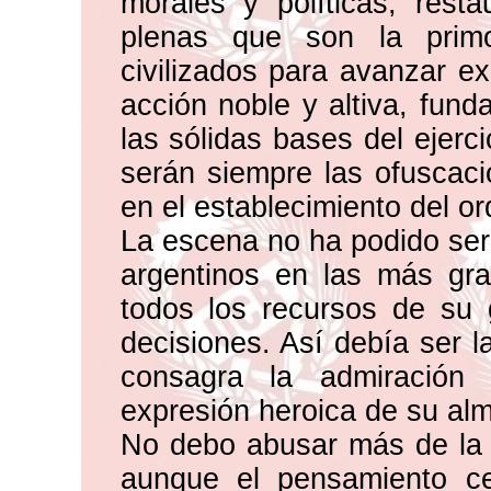
morales y políticas, resta
plenas que son la primo
civilizados para avanzar e
acción noble y altiva, fun
las sólidas bases del ejerc
serán siempre las ofuscaci
en el establecimiento del or
La escena no ha podido ser
argentinos en las más gra
todos los recursos de su 
decisiones. Así debía ser l
consagra la admiración
expresión heroica de su al
No debo abusar más de la i
aunque el pensamiento c