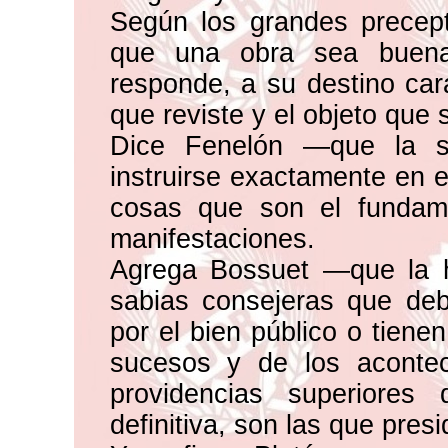
Según los grandes precep
que una obra sea buena 
responde, a su destino cara
que reviste y el objeto que
Dice Fenelón —que la so
instruirse exactamente en 
cosas que son el fundam
manifestaciones.
Agrega Bossuet —que la hi
sabias consejeras que deb
por el bien público o tiene
sucesos y de los aconte
providencias superiores
definitiva, son las que pres