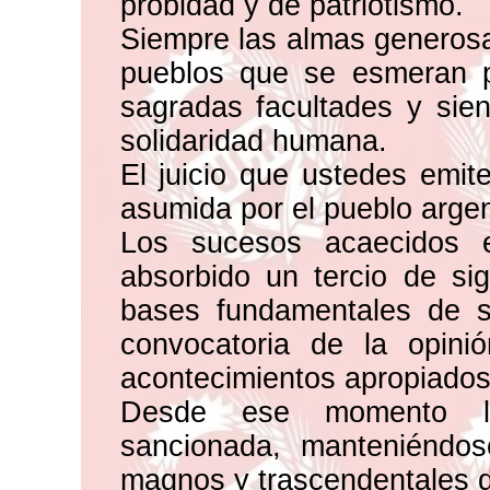
probidad y de patriotismo.
Siempre las almas generosas
pueblos que se esmeran 
sagradas facultades y sien
solidaridad humana.
El juicio que ustedes emite
asumida por el pueblo argen
Los sucesos acaecidos e
absorbido un tercio de si
bases fundamentales de s
convocatoria de la opini
acontecimientos apropiados 
Desde ese momento la
sancionada, manteniéndo
magnos y trascendentales d