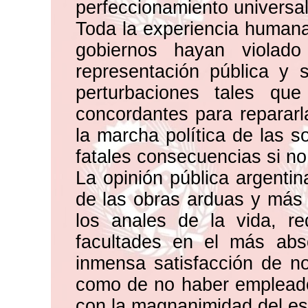
perfeccionamiento universal
Toda la experiencia human
gobiernos hayan violado
representación pública y 
perturbaciones tales qu
concordantes para repararl
la marcha política de las s
fatales consecuencias si no
La opinión pública argenti
de las obras arduas y más
los anales de la vida, re
facultades en el más abso
inmensa satisfacción de n
como de no haber empleado
con la magnanimidad del esp