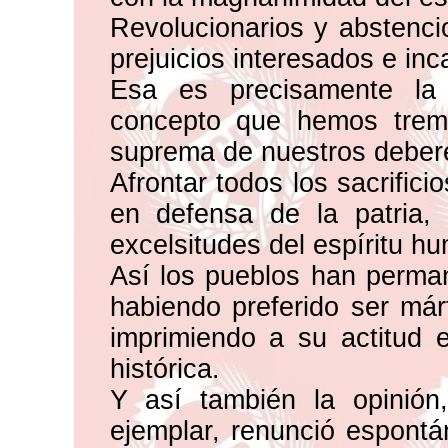
Revolucionarios y abstenci
prejuicios interesados e in
Esa es precisamente la 
concepto que hemos trem
suprema de nuestros deber
Afrontar todos los sacrific
en defensa de la patria,
excelsitudes del espíritu h
Así los pueblos han perman
habiendo preferido ser már
imprimiendo a su actitud e
histórica.
Y así también la opinión
ejemplar, renunció espontá