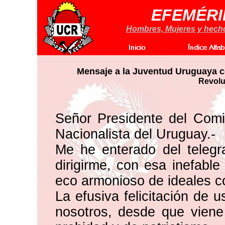
EFEMÉRI
Hombres, Mujeres y hechos
Mensaje a la Juventud Uruguaya c
Revolu
Señor Presidente del Com
Nacionalista del Uruguay.-
Me he enterado del teleg
dirigirme, con esa inefabl
eco armonioso de ideales c
La efusiva felicitación de 
nosotros, desde que viene