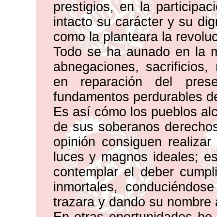
prestigios, en la participa
intacto su carácter y su dig
como la planteara la revoluc
Todo se ha aunado en la m
abnegaciones, sacrificios,
en reparación del pres
fundamentos perdurables de 
Es así cómo los pueblos alc
de sus soberanos derechos
opinión consiguen realiza
luces y magnos ideales; e
contemplar el deber cumpli
inmortales, conduciéndose
trazara y dando su nombre 