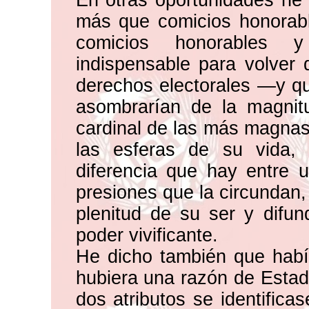
En otras oportunidades he 
más que comicios honorab
comicios honorables y
indispensable para volver 
derechos electorales —y qu
asombrarían de la magni
cardinal de las más magnas
las esferas de su vida, 
diferencia que hay entre 
presiones que la circundan,
plenitud de su ser y difu
poder vivificante.
He dicho también que había
hubiera una razón de Estad
dos atributos se identifica