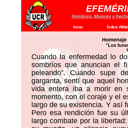
EFEMÉRI
Hombres, Mujeres y hechos
Homenaje a
"Los fune
Cuando la enfermedad lo d
sombríos que anuncian el fi
peleando”. Cuando supe d
garganta, sentí que aquel h
vida entera iba a morir en 
momento, con el coraje y el e
largo de su existencia. Y así 
Pero esa rendición fue su ú
largo combate por la libertad