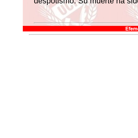
despotismo. Su muerte ha sido 