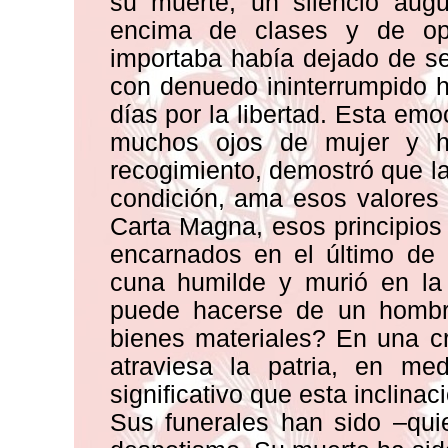
su muerte, un silencio augu
encima de clases y de op
importaba había dejado de ser
con denuedo ininterrumpido h
días por la libertad. Esta em
muchos ojos de mujer y h
recogimiento, demostró que la
condición, ama esos valores
Carta Magna, esos principios
encarnados en el último de 
cuna humilde y murió en la
puede hacerse de un hombr
bienes materiales? En una c
atraviesa la patria, en me
significativo que esta inclina
Sus funerales han sido –qui