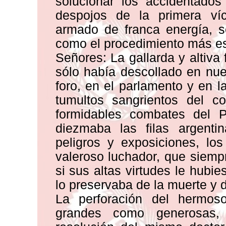
solucionar los accidentados
despojos de la primera víc
armado de franca energía, s
como el procedimiento más esté
Señores: La gallarda y altiva
sólo había descollado en nue
foro, en el parlamento y en l
tumultos sangrientos del co
formidables combates del P
diezmaba las filas argenti
peligros y exposiciones, lo
valeroso luchador, que siem
si sus altas virtudes le hubie
lo preservaba de la muerte y 
La perforación del hermos
grandes como generosas, 