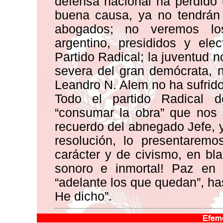
defensa nacional ha perdido 
buena causa, ya no tendrán 
abogados; no veremos lo
argentino, presididos y ele
Partido Radical; la juventud n
severa del gran demócrata, n
Leandro N. Alem no ha sufrido
Todo el partido Radical 
“consumar la obra” que nos
recuerdo del abnegado Jefe, y
resolución, lo presentarem
carácter y de civismo, en b
sonoro e inmortal! Paz en
“adelante los que quedan”, has
He dicho”.