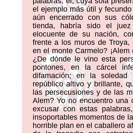
palabras, él, cuya sola prese
el ejemplo más útil y fecundo
aún encerrado con sus cól
tienda, habría sido el ju
elocuente de su nación, com
frente a los muros de Troya, 
en el monte Carmelo? ¡Alem 
¿De dónde le vino esta pers
pontones, en la cárcel inf
difamación; en la soledad 
repúblico altivo y brillante,
las persecusiones y de las m
Alem? Yo no encuentro una c
excusar con estas palabras,
insoportables momentos de la 
horrible plan en el caballero