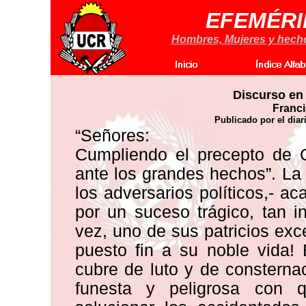
EFEMÉRI
Hombres, Mujeres y hechos
Discurso en
Franc
Publicado por el diar
“Señores:
Cumpliendo el precepto de Q
ante los grandes hechos”. La
los adversarios políticos,- 
por un suceso trágico, tan i
vez, uno de sus patricios exc
puesto fin a su noble vida!
cubre de luto y de consterna
funesta y peligrosa con 