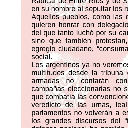
Radical de Entre Ríos y de 
en su nombre al sepultar los r
Aquellos pueblos, como las 
quieren honrar con delegaci
del que tanto luchó por su ca
sino que también protestan
egregio ciudadano, “consumar
social.
Los argentinos ya no veremos
multitudes desde la tribuna 
armadas no contarán con 
campañas eleccionarias no ser
que combatía las convenciones
veredicto de las urnas, le
parlamentos no volverán a e
los grandes discursos del “