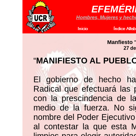
EFEMÉRI
Hombres, Mujeres y hechos
Manfiesto 
27 de
“
MANIFIESTO AL PUEBL
El gobierno de hecho ha
Radical que efectuará las
con la prescindencia de l
medio de la fuerza. No si
nombre del Poder Ejecutivo f
al contestar la que esta 