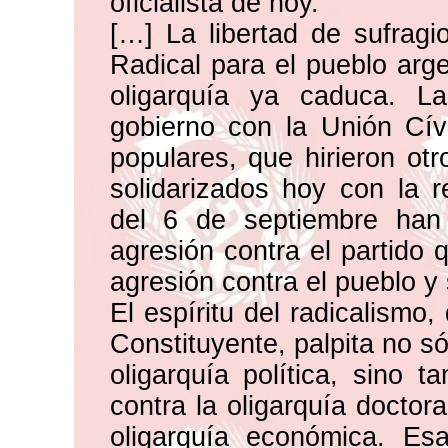
oficialista de hoy.
[…] La libertad de sufragi
Radical para el pueblo arge
oligarquía ya caduca. L
gobierno con la Unión Cív
populares, que hirieron ot
solidarizados hoy con la r
del 6 de septiembre han
agresión contra el partido 
agresión contra el pueblo y s
El espíritu del radicalismo
Constituyente, palpita no só
oligarquía política, sino t
contra la oligarquía doctora
oligarquía económica. Esa