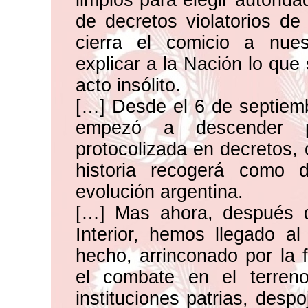
limpios para elegir autorid
de decretos violatorios de 
cierra el comicio a nues
explicar a la Nación lo que 
acto insólito.
[…] Desde el 6 de septiem
empezó a descender 
protocolizada en decretos,
historia recogerá como 
evolución argentina.
[…] Mas ahora, después d
Interior, hemos llegado 
hecho, arrinconado por la f
el combate en el terren
instituciones patrias, desp