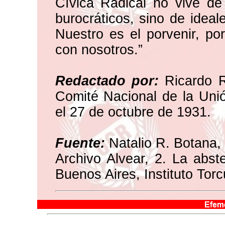
Cívica Radical no vive de
burocráticos, sino de ideal
Nuestro es el porvenir, po
con nosotros.”
Redactado por:
Ricardo R
Comité Nacional de la Uni
el 27 de octubre de 1931.
Fuente:
Natalio R. Botana, 
Archivo Alvear, 2. La abst
Buenos Aires, Instituto Torc