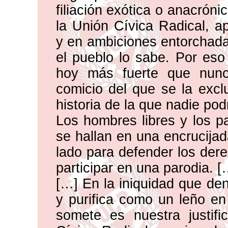
filiación exótica o anacrón
la Unión Cívica Radical, ap
y en ambiciones entorchadas
el pueblo lo sabe. Por eso
hoy más fuerte que nunc
comicio del que se la exclu
historia de la que nadie podr
Los hombres libres y los p
se hallan en una encrucijad
lado para defender los dere
participar en una parodia. [
[…] En la iniquidad que den
y purifica como un leño en
somete es nuestra justifi