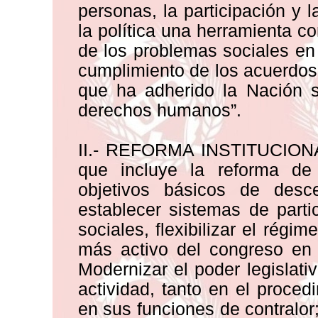
personas, la participación y l
la política una herramienta c
de los problemas sociales en 
cumplimiento de los acuerdos
que ha adherido la Nación s
derechos humanos”.
II.- REFORMA INSTITUCIONAL:
que incluye la reforma de 
objetivos básicos de desce
establecer sistemas de parti
sociales, flexibilizar el rég
más activo del congreso en 
Modernizar el poder legislativ
actividad, tanto en el proce
en sus funciones de contralor