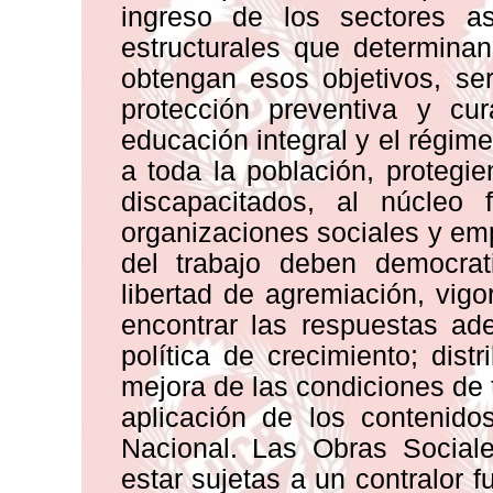
ingreso de los sectores as
estructurales que determinan
obtengan esos objetivos, ser
protección preventiva y cu
educación integral y el régi
a toda la población, protegie
discapacitados, al núcleo 
organizaciones sociales y emp
del trabajo deben democrati
libertad de agremiación, vigo
encontrar las respuestas ad
política de crecimiento; dist
mejora de las condiciones de t
aplicación de los contenido
Nacional. Las Obras Sociale
estar sujetas a un contralor 