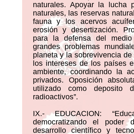
naturales. Apoyar la lucha 
naturales, las reservas natural
fauna y los acervos acuífe
erosión y desertización. Pr
para la defensa del medio
grandes problemas mundiale
planeta y la sobrevivencia de
los intereses de los países en
ambiente, coordinando la a
privados. Oposición absolut
utilizado como deposito d
radioactivos”.
IX.- EDUCACION: “Educ
democratizando el poder 
desarrollo científico y tecn