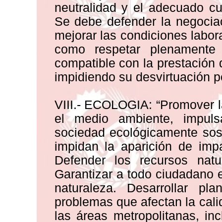
neutralidad y el adecuado cu
Se debe defender la negocia
mejorar las condiciones labora
como respetar plenamente
compatible con la prestación 
impidiendo su desvirtuación po
VIII.- ECOLOGIA: “Promover l
el medio ambiente, impuls
sociedad ecológicamente sos
impidan la aparición de imp
Defender los recursos natu
Garantizar a todo ciudadano 
naturaleza. Desarrollar pla
problemas que afectan la calid
las áreas metropolitanas, in