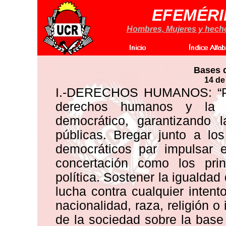
EFEMÉRI
Hombres, Mujeres y hechos
Bases d
14 de
I.-DERECHOS HUMANOS: “Prom
derechos humanos y la p
democrático, garantizando l
públicas. Bregar junto a los
democráticos par impulsar e
concertación como los prin
política. Sostener la igualdad
lucha contra cualquier inten
nacionalidad, raza, religión o
de la sociedad sobre la base 