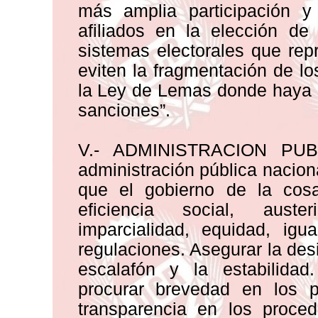
más amplia participación y 
afiliados en la elección de
sistemas electorales que rep
eviten la fragmentación de lo
la Ley de Lemas donde haya s
sanciones”.
V.- ADMINISTRACION PUBL
administración pública naciona
que el gobierno de la cosa
eficiencia social, auster
imparcialidad, equidad, ig
regulaciones. Asegurar la des
escalafón y la estabilidad
procurar brevedad en los pl
transparencia en los proced