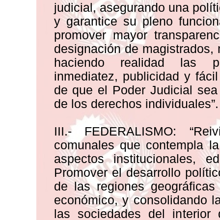
judicial, asegurando una polít
y garantice su pleno funcion
promover mayor transparenci
designación de magistrados, 
haciendo realidad las pr
inmediatez, publicidad y fácil
de que el Poder Judicial sea 
de los derechos individuales”.
III.- FEDERALISMO: “Reiv
comunales que contempla la 
aspectos institucionales, e
Promover el desarrollo polít
de las regiones geográficas
económico, y consolidando l
las sociedades del interior