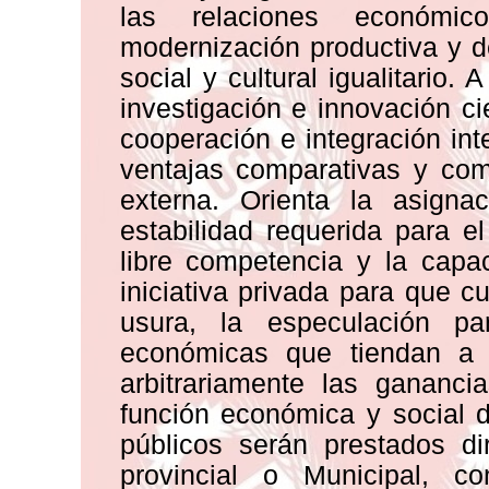
las relaciones económic
modernización productiva y de
social y cultural igualitario.
investigación e innovación ci
cooperación e integración int
ventajas comparativas y com
externa. Orienta la asigna
estabilidad requerida para 
libre competencia y la capa
iniciativa privada para que 
usura, la especulación pa
económicas que tiendan a
arbitrariamente las gananc
función económica y social d
públicos serán prestados di
provincial o Municipal, c