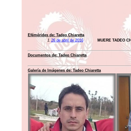
Efémérides de:
Tadeo Chiaretta
1.
26 de abril de 2016
MUERE TADEO CH
Documentos de:
Tadeo Chiaretta
Galería de Imágenes de:
Tadeo Chiaretta