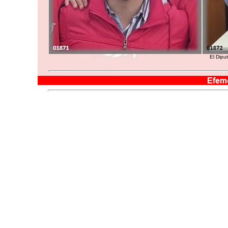
El Dipu