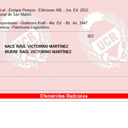
ical - Enrique Pereyra - Ediciones IML - 1ra. Ed. 2012.
ional de San Martín.
mporáneas - Guillermo Kraft - 4ta. Ed. - Bs. As. 1947.
tina - Patrimonio Legislativo.
823
NACE RAÚL VICTORINO MARTÍNEZ
MUERE RAÚL VICTORINO MARTÍNEZ
z