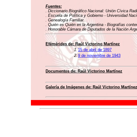
Fuentes:
. Diccionario Biográfico Nacional: Unión Cívica Rad
. Escuela de Política y Gobierno - Universidad Nac
. Genealogía Familiar.
. Quién es Quién en la Argentina - Biografías conte
. Honorable Cámara de Diputados de la Nación Argen
Efémérides de: Raúl Victorino Martínez
1.
15 de abril de 1897
2.
9 de noviembre de 1943
Documentos de: Raúl Victorino Martínez
Galería de Imágenes de: Raúl Victorino Martíne