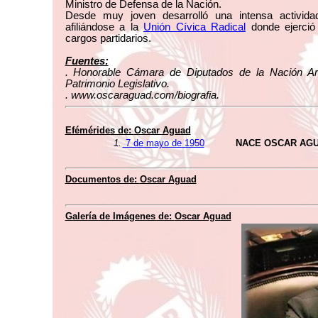
Ministro de Defensa de la Nación.
Desde muy joven desarrolló una intensa actividad
afiliándose a la
Unión Cívica Radical
donde ejerció
cargos partidarios.
Fuentes:
. Honorable Cámara de Diputados de la Nación Ar
Patrimonio Legislativo.
. www.oscaraguad.com/biografia.
Efémérides de:
Oscar Aguad
1.
7 de mayo de 1950
NACE OSCAR AG
Documentos de:
Oscar Aguad
Galería de Imágenes de:
Oscar Aguad