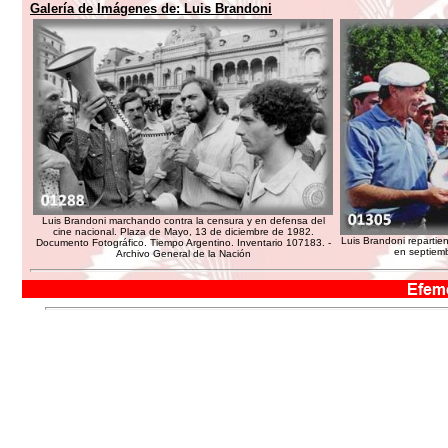
Galería de Imágenes de:
Luis Brandoni
Luis Brandoni marchando contra la censura y en defensa del
cine nacional. Plaza de Mayo, 13 de diciembre de 1982.
Luis Brandoni repartie
Documento Fotográfico. Tiempo Argentino. Inventario 107183. -
en septiemb
Archivo General de la Nación