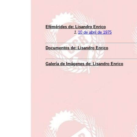
Efémérides de:
Lisandro Enrico
1.
10 de abril de 1975
Documentos de:
Lisandro Enrico
Galería de Imágenes de:
Lisandro Enrico