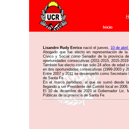
H
Lisandro Rudy Enrico
nació el jueves,
10 de abril
Abogado que fue electo en representación de l
Cívico y Social como Senador de la provincia d
oportunidades consecutivas (2011-2015, 2015-2019
También fue electo con tan solo 24 años de edad c
en dos oportunidades consecutivas (1999-2003 y 2
Entre 2007 y 2011 se desempeñó como Secretario P
de Santa Fe.
En el marco partidario, al que se sumó desde l
llegando a ser Presidente del Comité local en 2006.
El 10 de diciembre de 2023 el Gobernador Lic. M
Públicas de la provincia de Santa Fe.