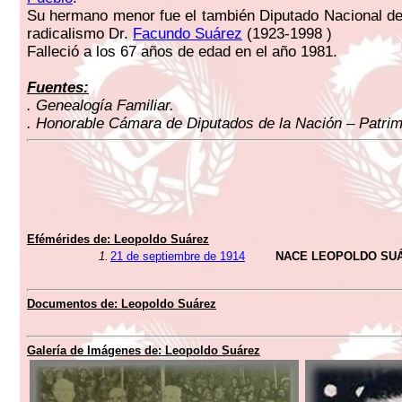
Su hermano menor fue el también Diputado Nacional d
radicalismo Dr.
Facundo Suárez
(1923-1998 )
Falleció a los 67 años de edad en el año 1981.
Fuentes:
. Genealogía Familiar.
. Honorable Cámara de Diputados de la Nación – Patrimo
Efémérides de: Leopoldo Suárez
1.
21 de septiembre de 1914
NACE LEOPOLDO SU
Documentos de: Leopoldo Suárez
Galería de Imágenes de: Leopoldo Suárez