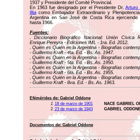
1937 y Presidente del Comité Provincial.
En 1963 fue designado por el Presidente Dr.
Arturo
Illia
como Embajador Extraordinario y Plenipotenciar
Argentina en San José de Costa Rica ejerciendo 
hasta 1966.
Fuentes:
. Diccionario Biográfico Nacional: Unión Cívica R
Enrique Pereyra - Ediciones IML - 1ra. Ed. 2012.
. Quién es Quién en la Argentina - Biografías conte
- Guillermo Kraft - 4ta. Ed. - Bs. As. 1947.
. Quién es Quién en la Argentina - Biografías conte
- Guillermo Kraft - 5ta. Ed. - Bs. As. 1950.
. Quién es Quién en la Argentina - Biografías conte
- Guillermo Kraft - 6ta. Ed. - Bs. As. 1955.
. Quién es Quién en la Argentina - Biografías conte
- Guillermo Kraft - 8va. Ed. - Bs. As. 1963.
Efémérides de:
Gabriel Oddone
1.
18 de marzo de 1901
NACE GABRIEL 
2.
23 de marzo de 1943
GABRIEL ODDONE
Documentos de:
Gabriel Oddone