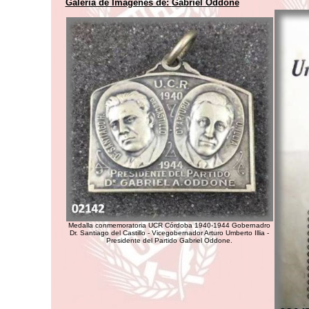
Galería de Imágenes de:
Gabriel Oddone
Medalla conmemoratoria UCR Córdoba 1940-1944 Gobernadro
Dr. Santiago del Castillo - Vicegobernador Arturo Umberto Illia -
Presidente del Partido Gabriel Oddone.