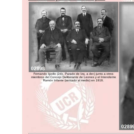
Fernando Igoillo (2do. Parado de Izq. a der.) junto a otros
miembros del Concejo Deliberante de Leones y el Intendente
Ramón Infante (sentado al medio) en 1916.